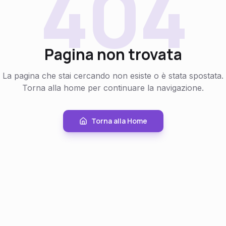
404
Pagina non trovata
La pagina che stai cercando non esiste o è stata spostata.
Torna alla home per continuare la navigazione.
Torna alla Home