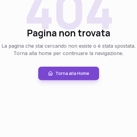
404
Pagina non trovata
La pagina che stai cercando non esiste o è stata spostata.
Torna alla home per continuare la navigazione.
Torna alla Home